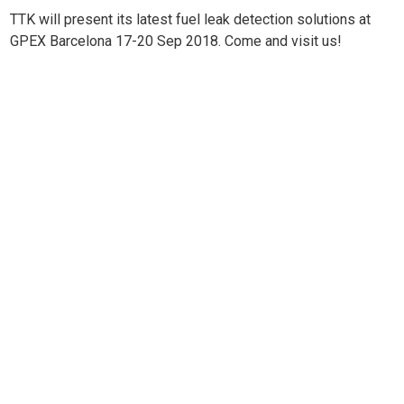
TTK will present its latest fuel leak detection solutions at
GPEX Barcelona 17-20 Sep 2018. Come and visit us!