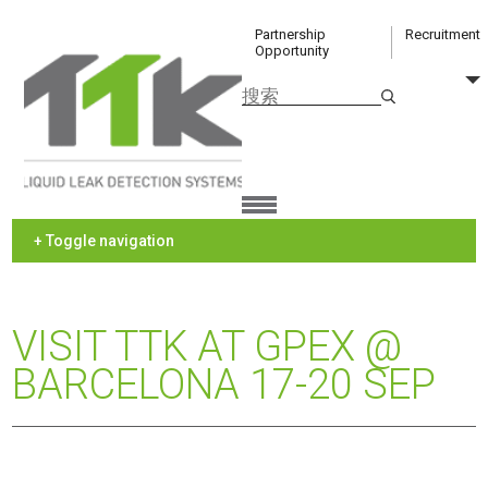
Partnership
Recruitment
Opportunity
+ Toggle navigation
VISIT TTK AT GPEX @
BARCELONA 17-20 SEP