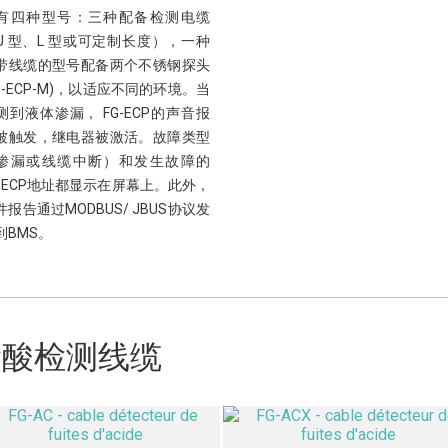
有四种型号：三种配备检测电缆
U 型、L 型或可定制长度），一种
带线缆的型号配备两个不锈钢探头
FG-ECP-M)，以适应不同的环境。当
测到液体渗漏， FG-ECP的声音报
被触发，继电器被激活。故障类型
渗漏或线缆中断）和发生故障的
G-ECP地址都显示在屏幕上。此外，
件报告通过MODBUS/ JBUS协议发
到BMS。
漏酸检测线缆