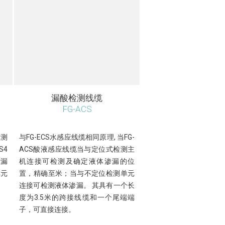
漏酸检测线缆
FG-ACS
检测
与FG-ECS水感应线缆相同原理, 当FG-
S4
ACS酸液感应线缆当与定位式检测主
渗漏
机连接可检测及确定液体渗漏的位
单元
置，精确至米；当与不定位检测单元
连接可检测液体渗漏。 其具有一个长
度为3.5米的跨接线缆和一个尾端端
子，可直接连接。