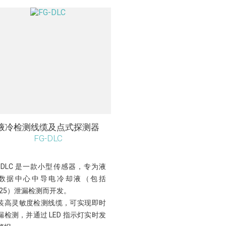
液冷检测线缆及点式探测器
FG-DLC
G-DLC 是一款小型传感器，专为液
数据中心中导电冷却液（包括
G25）泄漏检测而开发。
装高灵敏度检测线缆，可实现即时
漏检测，并通过 LED 指示灯实时发