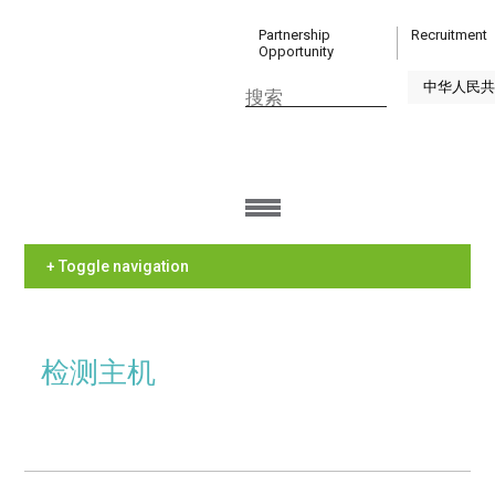
Partnership
Recruitment
Opportunity
+ Toggle navigation
检测主机