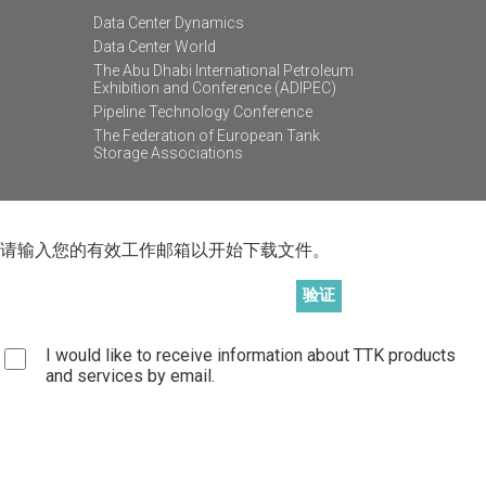
Data Center Dynamics
Data Center World
The Abu Dhabi International Petroleum
Exhibition and Conference (ADIPEC)
Pipeline Technology Conference
The Federation of European Tank
Storage Associations
请输入您的有效工作邮箱以开始下载文件。
I would like to receive information about TTK products
and services by email.